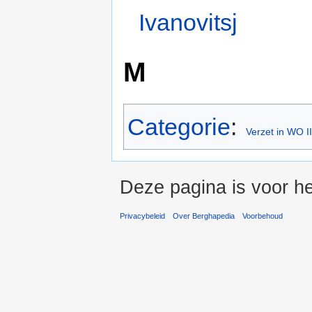
Ivanovitsj
M
Categorie
:
Verzet in WO II
Deze pagina is voor he
Privacybeleid
Over Berghapedia
Voorbehoud