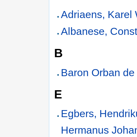
Adriaens, Karel
Albanese, Const
B
Baron Orban de 
E
Egbers, Hendrik
Hermanus Joha