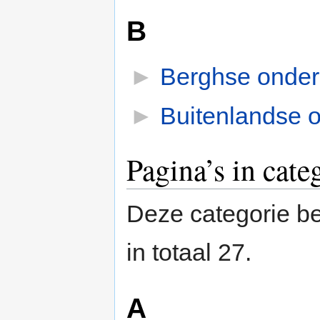
B
►
Berghse onder
►
Buitenlandse 
Pagina’s in cat
Deze categorie be
in totaal 27.
A