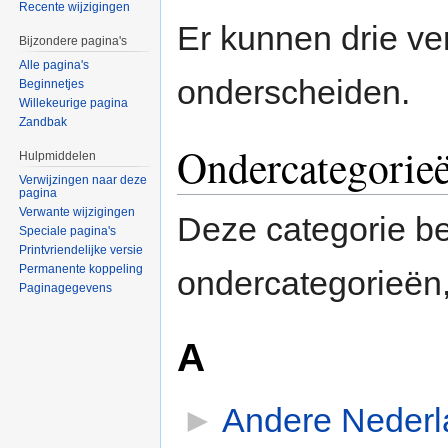
Recente wijzigingen
Er kunnen drie ve
Bijzondere pagina's
Alle pagina's
onderscheiden.
Beginnetjes
Willekeurige pagina
Zandbak
Ondercategorie
Hulpmiddelen
Verwijzingen naar deze
pagina
Verwante wijzigingen
Deze categorie b
Speciale pagina's
Printvriendelijke versie
Permanente koppeling
ondercategorieën,
Paginagegevens
A
►
Andere Nederl