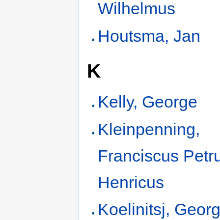
Wilhelmus
Houtsma, Jan
K
Kelly, George
Kleinpenning,
Franciscus Petr
Henricus
Koelinitsj, Georg