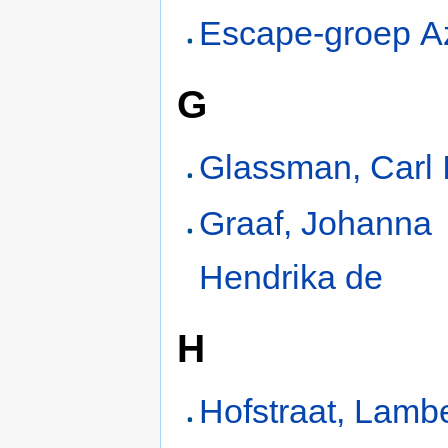
Escape-groep A
G
Glassman, Carl I
Graaf, Johanna
Hendrika de
H
Hofstraat, Lamb