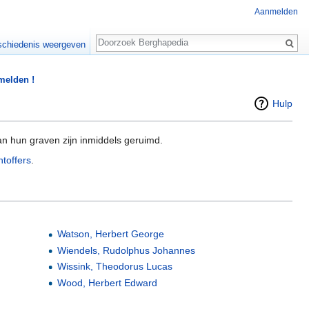
Aanmelden
Zoeken
chiedenis weergeven
 melden !
Hulp
n hun graven zijn inmiddels geruimd.
htoffers
.
Watson, Herbert George
Wiendels, Rudolphus Johannes
Wissink, Theodorus Lucas
Wood, Herbert Edward