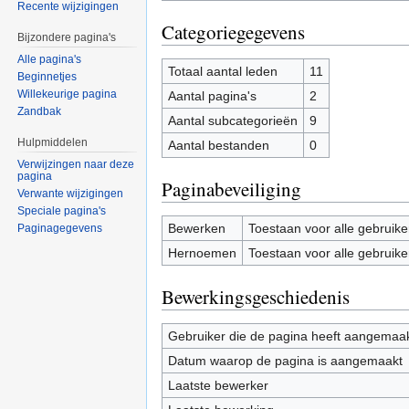
Recente wijzigingen
Categoriegegevens
Bijzondere pagina's
Alle pagina's
Totaal aantal leden
11
Beginnetjes
Willekeurige pagina
Aantal pagina's
2
Zandbak
Aantal subcategorieën
9
Hulpmiddelen
Aantal bestanden
0
Verwijzingen naar deze
pagina
Paginabeveiliging
Verwante wijzigingen
Speciale pagina's
Bewerken
Toestaan voor alle gebruike
Paginagegevens
Hernoemen
Toestaan voor alle gebruike
Bewerkingsgeschiedenis
Gebruiker die de pagina heeft aangemaa
Datum waarop de pagina is aangemaakt
Laatste bewerker