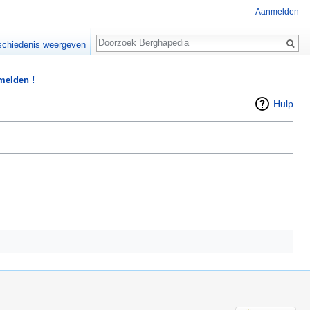
Aanmelden
Zoeken
chiedenis weergeven
 melden !
Hulp