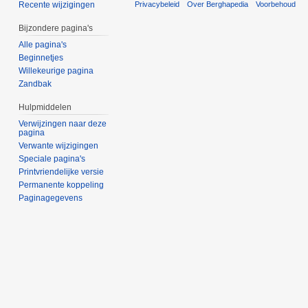
Privacybeleid
Over Berghapedia
Voorbehoud
Recente wijzigingen
Bijzondere pagina's
Alle pagina's
Beginnetjes
Willekeurige pagina
Zandbak
Hulpmiddelen
Verwijzingen naar deze
pagina
Verwante wijzigingen
Speciale pagina's
Printvriendelijke versie
Permanente koppeling
Paginagegevens