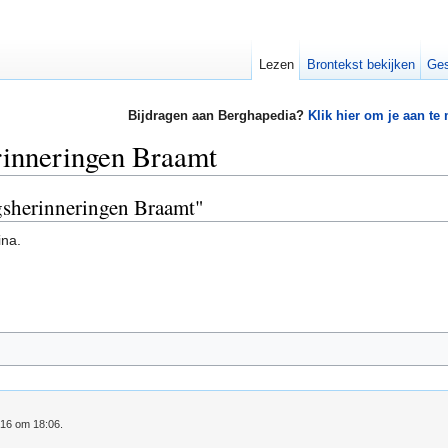
Lezen
Brontekst bekijken
Ges
Bijdragen aan Berghapedia?
Klik hier om je aan te
rinneringen Braamt
ogsherinneringen Braamt"
ina.
016 om 18:06.