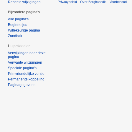
Privacybeleid
Over Berghapedia
Voorbehoud
Recente wijzigingen
Bijzondere pagina's
Alle pagina's
Beginnetjes
Willekeurige pagina
Zandbak
Hulpmiddelen
Verwijzingen naar deze
pagina
Verwante wijzigingen
Speciale pagina's
Printvriendelijke versie
Permanente koppeling
Paginagegevens