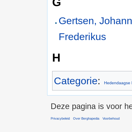
G
Gertsen, Johan
Frederikus
H
Categorie
:
Hedendaagse N
Deze pagina is voor he
Privacybeleid
Over Berghapedia
Voorbehoud