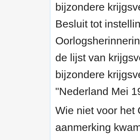
bijzondere krijgsv
Besluit tot instell
Oorlogsherinnerin
de lijst van krijg
bijzondere krijgsv
"Nederland Mei 19
Wie niet voor het
aanmerking kwam