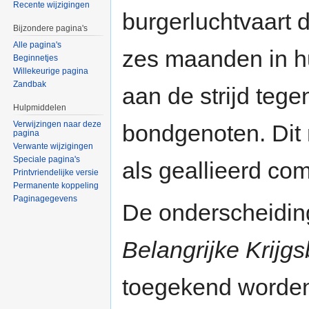
Recente wijzigingen
burgerluchtvaart 
Bijzondere pagina's
Alle pagina's
zes maanden in h
Beginnetjes
Willekeurige pagina
Zandbak
aan de strijd teg
Hulpmiddelen
Verwijzingen naar deze
bondgenoten. Dit
pagina
Verwante wijzigingen
Speciale pagina's
als geallieerd co
Printvriendelijke versie
Permanente koppeling
Paginagegevens
De onderscheidin
Belangrijke Krijgs
toegekend worden