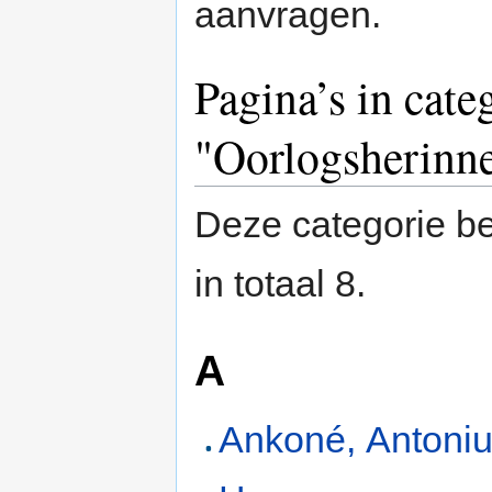
aanvragen.
Pagina’s in cate
"Oorlogsherinne
Deze categorie be
in totaal 8.
A
Ankoné, Antoni