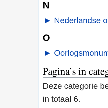
N
►
Nederlandse oo
O
►
Oorlogsmonum
Pagina’s in cate
Deze categorie be
in totaal 6.