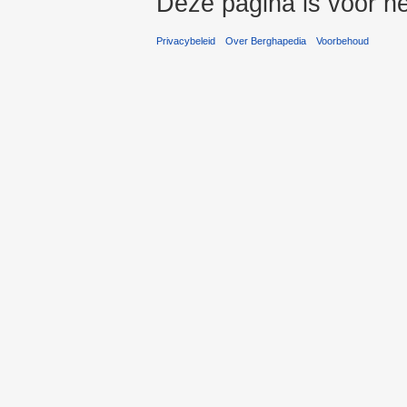
Deze pagina is voor he
Privacybeleid
Over Berghapedia
Voorbehoud