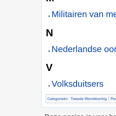
Militairen van m
N
Nederlandse oor
V
Volksduitsers
Categorieën
:
Tweede Wereldoorlog
Pe