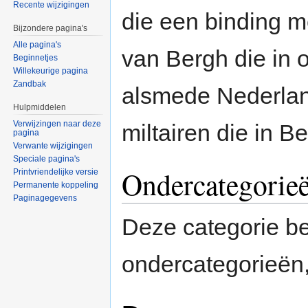
Recente wijzigingen
die een binding 
Bijzondere pagina's
Alle pagina's
van Bergh die in 
Beginnetjes
Willekeurige pagina
Zandbak
alsmede Nederlan
Hulpmiddelen
Verwijzingen naar deze
miltairen die in B
pagina
Verwante wijzigingen
Speciale pagina's
Ondercategorie
Printvriendelijke versie
Permanente koppeling
Paginagegevens
Deze categorie b
ondercategorieën,