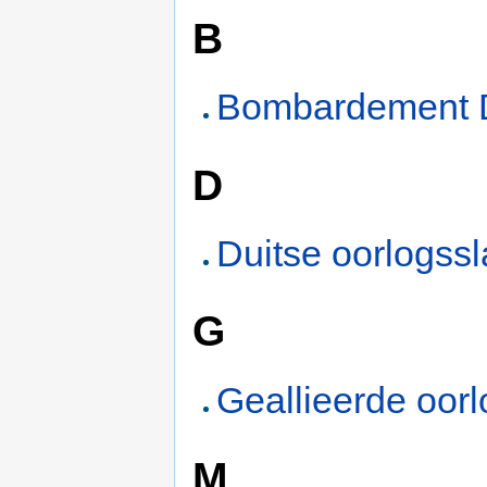
B
Bombardement 
D
Duitse oorlogssl
G
Geallieerde oorl
M