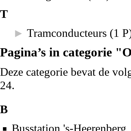
T
►
Tramconducteurs
‎
(1 P
Pagina’s in categorie 
Deze categorie bevat de volg
24.
B
Busstation 's-Heerenberg