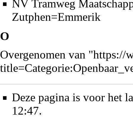
NV Tramweg Maatschapp
Zutphen=Emmerik
O
Overgenomen van "
https://
title=Categorie:Openbaar_
Deze pagina is voor het 
12:47.