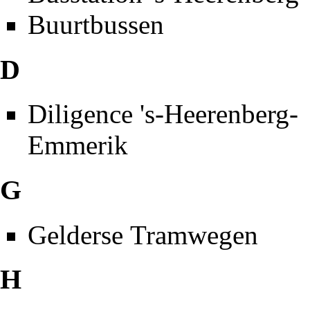
Buurtbussen
D
Diligence 's-Heerenberg-
Emmerik
G
Gelderse Tramwegen
H