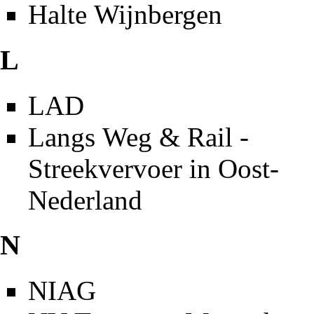
Halte Wijnbergen
L
LAD
Langs Weg & Rail -
Streekvervoer in Oost-
Nederland
N
NIAG