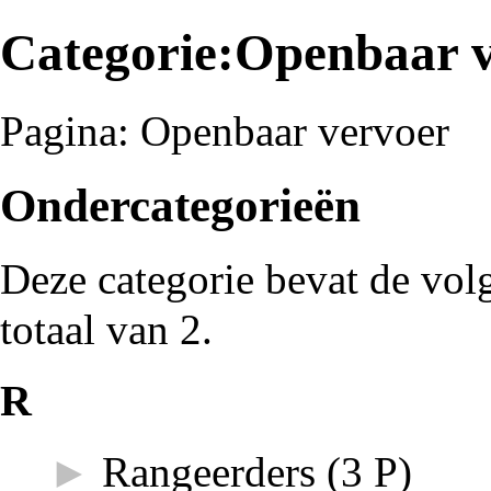
Categorie:Openbaar 
Pagina:
Openbaar vervoer
Ondercategorieën
Deze categorie bevat de vol
totaal van 2.
R
►
Rangeerders
‎
(3 P)