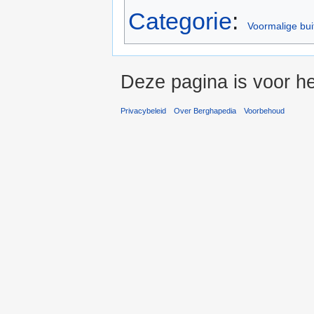
Categorie
:
Voormalige bu
Deze pagina is voor h
Privacybeleid
Over Berghapedia
Voorbehoud