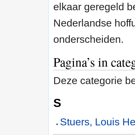
elkaar geregeld b
Nederlandse hoff
onderscheiden.
Pagina’s in cate
Deze categorie be
S
Stuers, Louis H