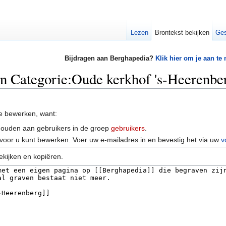
Lezen
Brontekst bekijken
Ges
Bijdragen aan Berghapedia?
Klik hier om je aan te
an Categorie:Oude kerkhof 's-Heerenbe
e bewerken, want:
houden aan gebruikers in de groep
gebruikers
.
voor u kunt bewerken. Voer uw e-mailadres in en bevestig het via uw
v
ekijken en kopiëren.