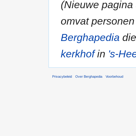
(Nieuwe pagina
omvat personen 
Berghapedia
die
kerkhof
in
's-He
Privacybeleid
Over Berghapedia
Voorbehoud