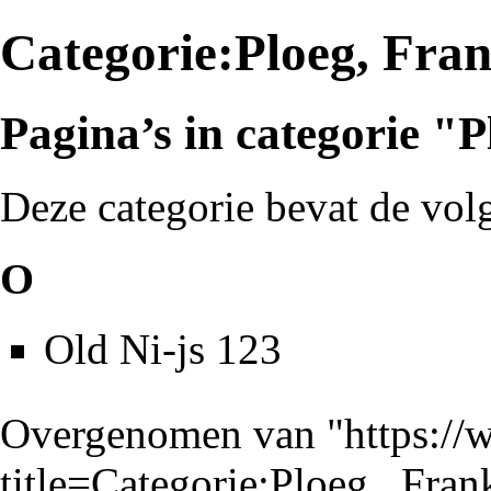
Categorie:Ploeg, Fra
Pagina’s in categorie "
Deze categorie bevat de vol
O
Old Ni-js 123
Overgenomen van "
https://
title=Categorie:Ploeg,_Fr