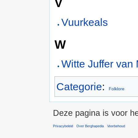
V
Vuurkeals
W
Witte Juffer van
Categorie
:
Folklore
Deze pagina is voor he
Privacybeleid
Over Berghapedia
Voorbehoud