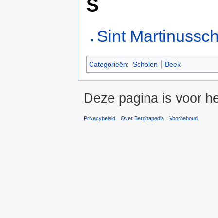
S
Sint Martinussc
Categorieën
:
Scholen
Beek
Deze pagina is voor he
Privacybeleid
Over Berghapedia
Voorbehoud