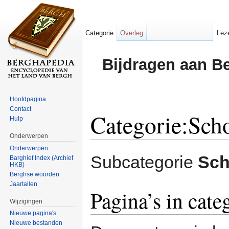
Categorie
Overleg
Lez
Bijdragen aan B
Hoofdpagina
Contact
Categorie:Sch
Hulp
Onderwerpen
Ga naar:
navigatie
,
zoeken
Onderwerpen
Subcategorie
Sch
Barghief Index (Archief
HKB)
Berghse woorden
Jaartallen
Pagina’s in cat
Wijzigingen
Nieuwe pagina's
Nieuwe bestanden