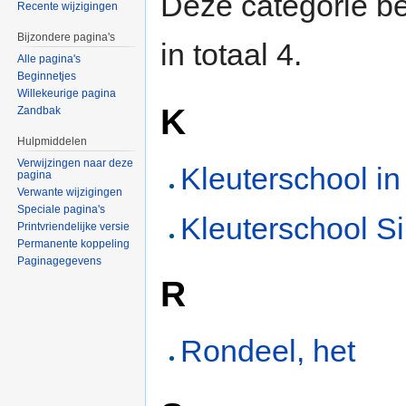
Deze categorie be
Recente wijzigingen
Bijzondere pagina's
in totaal 4.
Alle pagina's
Beginnetjes
Willekeurige pagina
K
Zandbak
Hulpmiddelen
Verwijzingen naar deze
Kleuterschool in
pagina
Verwante wijzigingen
Speciale pagina's
Kleuterschool S
Printvriendelijke versie
Permanente koppeling
Paginagegevens
R
Rondeel, het