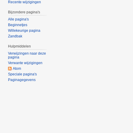
Recente wijzigingen
Bijzondere pagina's
Alle pagina's
Beginnetjes
Willekeurige pagina
Zandbak
Hulpmiddelen
Verwijzingen naar deze
pagina
Verwante wijzigingen
Atom
Speciale pagina's
Paginagegevens