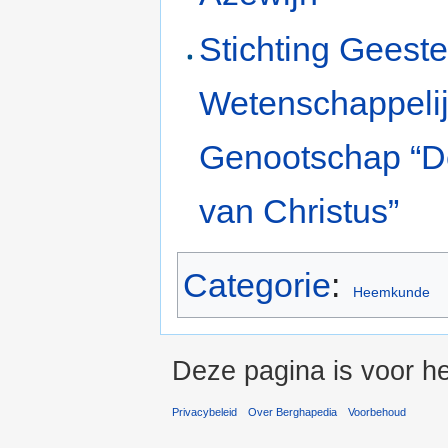
Stichting Geestel
Wetenschappeli
Genootschap “
van Christus”
Categorie
:
Heemkunde
Deze pagina is voor he
Privacybeleid
Over Berghapedia
Voorbehoud