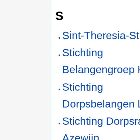
S
Sint-Theresia-St
Stichting
Belangengroep K
Stichting
Dorpsbelangen 
Stichting Dorps
Azewijn