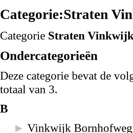
Categorie:Straten Vi
Categorie
Straten Vinkwij
Ondercategorieën
Deze categorie bevat de vol
totaal van 3.
B
►
Vinkwijk Bornhofweg