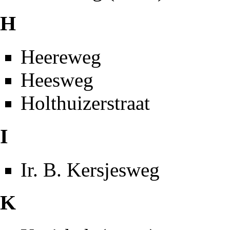
H
Heereweg
Heesweg
Holthuizerstraat
I
Ir. B. Kersjesweg
K