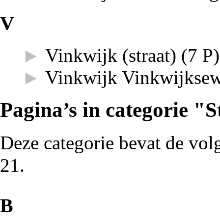
V
►
Vinkwijk (straat)
‎
(7 P)
►
Vinkwijk Vinkwijkse
Pagina’s in categorie "
Deze categorie bevat de volg
21.
B