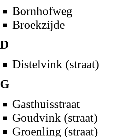
Bornhofweg
Broekzijde
D
Distelvink (straat)
G
Gasthuisstraat
Goudvink (straat)
Groenling (straat)