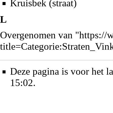
Kruisbek (straat)
L
Overgenomen van "
https://
title=Categorie:Straten_Vi
Deze pagina is voor het l
15:02.