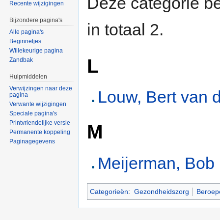
Deze categorie be
Recente wijzigingen
Bijzondere pagina's
in totaal 2.
Alle pagina's
Beginnetjes
Willekeurige pagina
L
Zandbak
Hulpmiddelen
Verwijzingen naar deze
Louw, Bert van 
pagina
Verwante wijzigingen
Speciale pagina's
Printvriendelijke versie
M
Permanente koppeling
Paginagegevens
Meijerman, Bob
Categorieën
:
Gezondheidszorg
Beroep