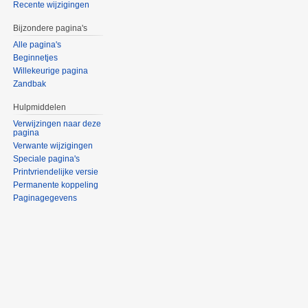
Recente wijzigingen
Bijzondere pagina's
Alle pagina's
Beginnetjes
Willekeurige pagina
Zandbak
Hulpmiddelen
Verwijzingen naar deze
pagina
Verwante wijzigingen
Speciale pagina's
Printvriendelijke versie
Permanente koppeling
Paginagegevens