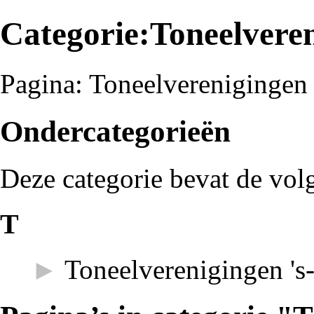
Categorie:Toneelvere
Pagina:
Toneelverenigingen
Ondercategorieën
Deze categorie bevat de vol
T
►
Toneelverenigingen 's