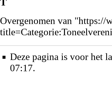
T
Overgenomen van "
https://
title=Categorie:Toneelvere
Deze pagina is voor het l
07:17.