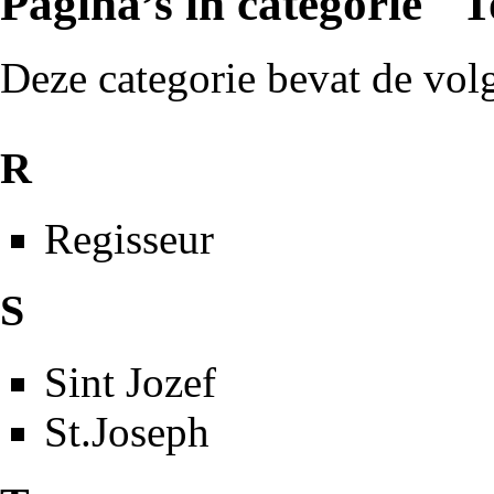
Pagina’s in categorie "
Deze categorie bevat de volg
R
Regisseur
S
Sint Jozef
St.Joseph