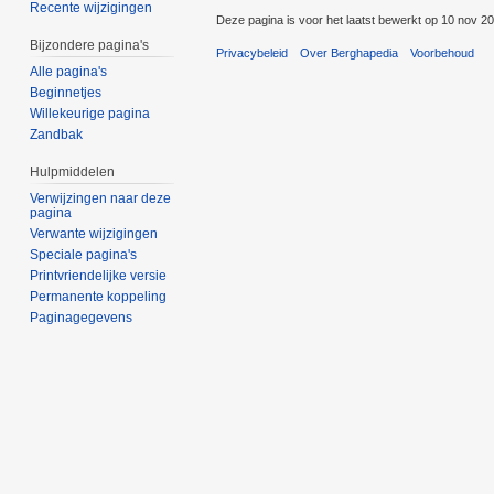
Recente wijzigingen
Deze pagina is voor het laatst bewerkt op 10 nov 2
Bijzondere pagina's
Privacybeleid
Over Berghapedia
Voorbehoud
Alle pagina's
Beginnetjes
Willekeurige pagina
Zandbak
Hulpmiddelen
Verwijzingen naar deze
pagina
Verwante wijzigingen
Speciale pagina's
Printvriendelijke versie
Permanente koppeling
Paginagegevens