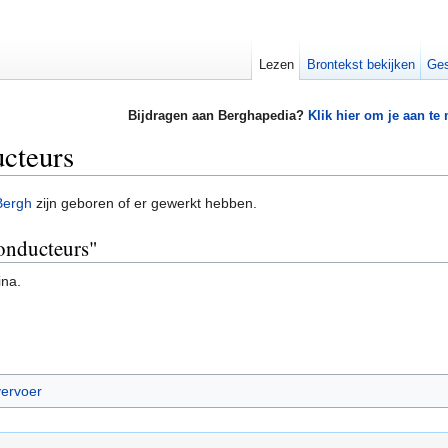
Lezen
Brontekst bekijken
Ges
Bijdragen aan Berghapedia?
Klik hier om je aan te
cteurs
Bergh
zijn geboren of er gewerkt hebben.
conducteurs"
ina.
ervoer