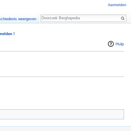
Aanmelden
Zoeken
chiedenis weergeven
 melden !
Hulp