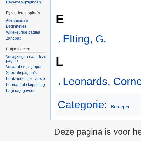
Recente wijzigingen
Bijzondere pagina's
E
Alle pagina's
Beginnetjes
Willekeurige pagina
Elting, G.
Zandbak
Hulpmiddelen
L
Verwijzingen naar deze
pagina
Verwante wijzigingen
Speciale pagina's
Leonards, Corne
Printvriendelijke versie
Permanente koppeling
Paginagegevens
Categorie
:
Beroepen
Deze pagina is voor he