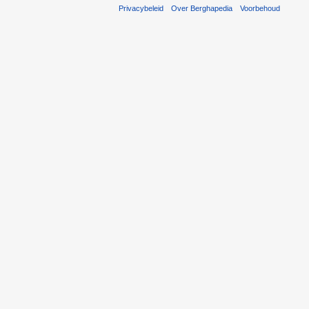
Privacybeleid
Over Berghapedia
Voorbehoud