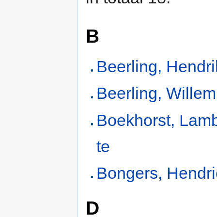
B
Beerling, Hendri
Beerling, Willem
Boekhorst, Lamb
te
Bongers, Hendri
D