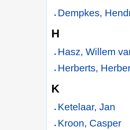
Dempkes, Hendr
H
Hasz, Willem va
Herberts, Herber
K
Ketelaar, Jan
Kroon, Casper