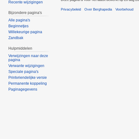
Recente wijzigingen
Privacybeleid
Over Berghapedia
Voorbehoud
Bijzondere pagina's
Alle pagina's
Beginnetjes
Willekeurige pagina
Zandbak
Hulpmiddelen
Verwijzingen naar deze
pagina
Verwante wijzigingen
Speciale pagina's
Printvriendelijke versie
Permanente koppeling
Paginagegevens