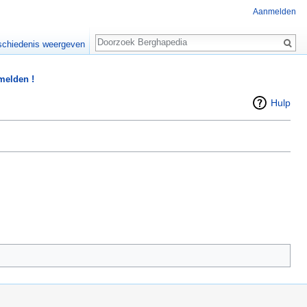
Aanmelden
Zoeken
chiedenis weergeven
 melden !
Hulp