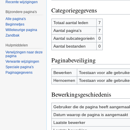
Recente wijzigingen
Categoriegegevens
Bijzondere pagina's
Alle pagina's
Totaal aantal leden
7
Beginnetjes
Willekeurige pagina
Aantal pagina's
7
Zandbak
Aantal subcategorieën
0
Hulpmiddelen
Aantal bestanden
0
Verwijzingen naar deze
pagina
Paginabeveiliging
Verwante wijzigingen
Speciale pagina's
Bewerken
Toestaan voor alle gebruike
Paginagegevens
Hernoemen
Toestaan voor alle gebruike
Bewerkingsgeschiedenis
Gebruiker die de pagina heeft aangemaa
Datum waarop de pagina is aangemaakt
Laatste bewerker