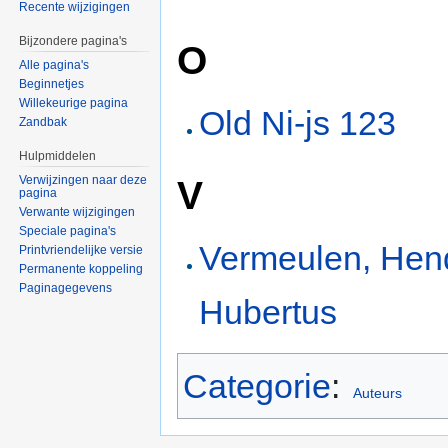
Recente wijzigingen
Bijzondere pagina's
O
Alle pagina's
Beginnetjes
Willekeurige pagina
Old Ni-js 123
Zandbak
Hulpmiddelen
V
Verwijzingen naar deze
pagina
Verwante wijzigingen
Speciale pagina's
Vermeulen, Hen
Printvriendelijke versie
Permanente koppeling
Paginagegevens
Hubertus
Categorie
:
Auteurs