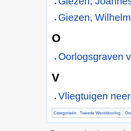
Giezen, Joanne
Giezen, Wilhel
O
Oorlogsgraven 
V
Vliegtuigen neer
Categorieën
:
Tweede Wereldoorlog
On