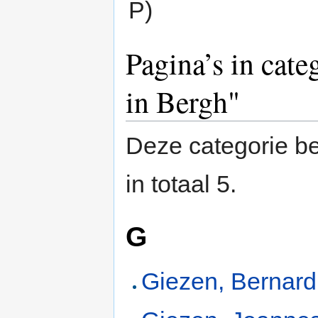
P)
Pagina’s in cate
in Bergh"
Deze categorie be
in totaal 5.
G
Giezen, Bernard