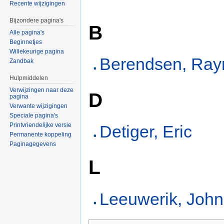
Recente wijzigingen
Bijzondere pagina's
B
Alle pagina's
Beginnetjes
Willekeurige pagina
Berendsen, Ra
Zandbak
Hulpmiddelen
Verwijzingen naar deze
D
pagina
Verwante wijzigingen
Speciale pagina's
Printvriendelijke versie
Detiger, Eric
Permanente koppeling
Paginagegevens
L
Leeuwerik, John