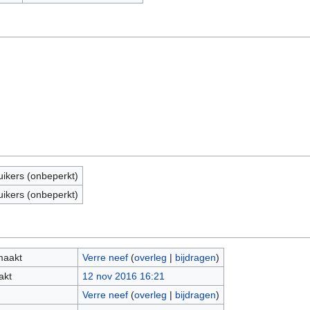
uikers (onbeperkt)
uikers (onbeperkt)
maakt
Verre neef
(
overleg
|
bijdragen
)
akt
12 nov 2016 16:21
Verre neef
(
overleg
|
bijdragen
)