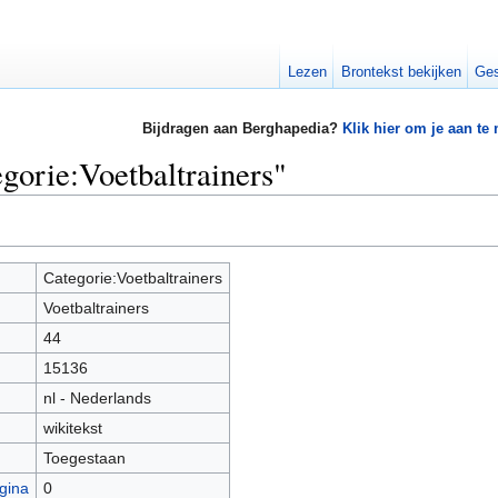
Lezen
Brontekst bekijken
Ges
Bijdragen aan Berghapedia?
Klik hier om je aan te
gorie:Voetbaltrainers"
Categorie:Voetbaltrainers
Voetbaltrainers
44
15136
nl - Nederlands
wikitekst
Toegestaan
gina
0