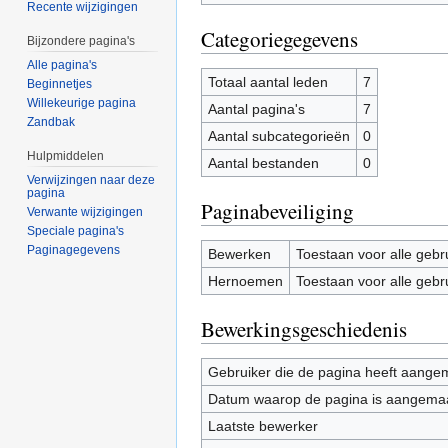
Recente wijzigingen
Categoriegegevens
Bijzondere pagina's
Alle pagina's
Totaal aantal leden
7
Beginnetjes
Willekeurige pagina
Aantal pagina's
7
Zandbak
Aantal subcategorieën
0
Hulpmiddelen
Aantal bestanden
0
Verwijzingen naar deze
pagina
Paginabeveiliging
Verwante wijzigingen
Speciale pagina's
Paginagegevens
Bewerken
Toestaan voor alle gebr
Hernoemen
Toestaan voor alle gebr
Bewerkingsgeschiedenis
Gebruiker die de pagina heeft aange
Datum waarop de pagina is aangema
Laatste bewerker