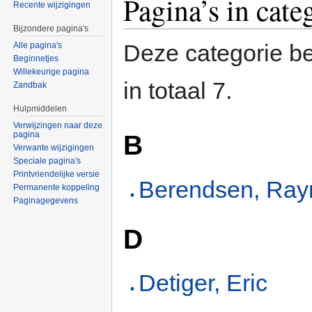
Pagina’s in cate
Recente wijzigingen
Bijzondere pagina's
Deze categorie be
Alle pagina's
Beginnetjes
Willekeurige pagina
in totaal 7.
Zandbak
Hulpmiddelen
Verwijzingen naar deze
pagina
B
Verwante wijzigingen
Speciale pagina's
Printvriendelijke versie
Berendsen, Ra
Permanente koppeling
Paginagegevens
D
Detiger, Eric