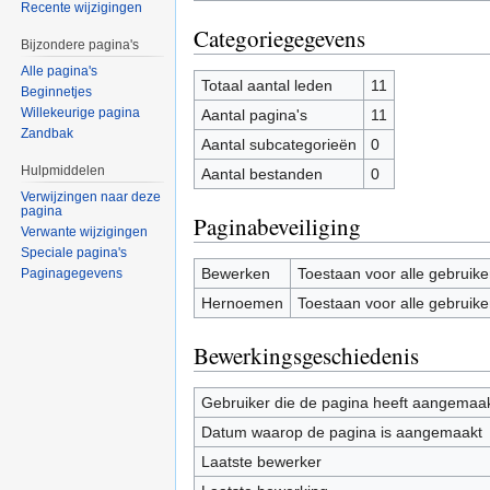
Recente wijzigingen
Categoriegegevens
Bijzondere pagina's
Alle pagina's
Totaal aantal leden
11
Beginnetjes
Willekeurige pagina
Aantal pagina's
11
Zandbak
Aantal subcategorieën
0
Hulpmiddelen
Aantal bestanden
0
Verwijzingen naar deze
pagina
Paginabeveiliging
Verwante wijzigingen
Speciale pagina's
Bewerken
Toestaan voor alle gebruike
Paginagegevens
Hernoemen
Toestaan voor alle gebruike
Bewerkingsgeschiedenis
Gebruiker die de pagina heeft aangemaa
Datum waarop de pagina is aangemaakt
Laatste bewerker