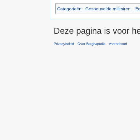
Categorieën
:
Gesneuvelde militairen
Ee
Deze pagina is voor he
Privacybeleid
Over Berghapedia
Voorbehoud