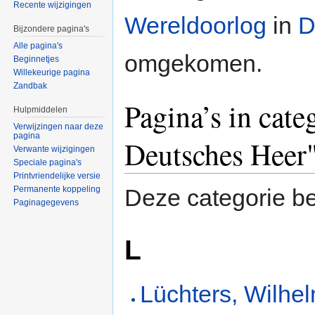
Recente wijzigingen
Wereldoorlog
in
D
Bijzondere pagina's
Alle pagina's
omgekomen.
Beginnetjes
Willekeurige pagina
Zandbak
Pagina’s in cat
Hulpmiddelen
Verwijzingen naar deze
pagina
Deutsches Heer
Verwante wijzigingen
Speciale pagina's
Printvriendelijke versie
Permanente koppeling
Deze categorie be
Paginagegevens
L
Lüchters, Wilhel