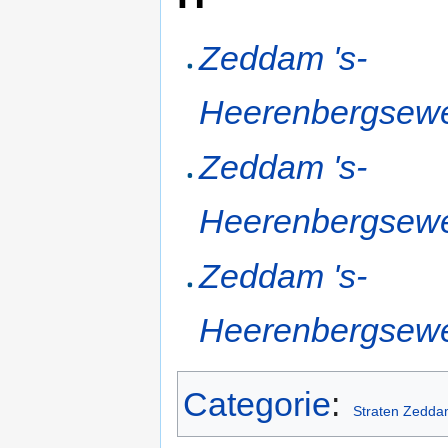
Zeddam 's-
Heerenbergsew
Zeddam 's-
Heerenbergsew
Zeddam 's-
Heerenbergsew
Categorie
:
Straten Zedd