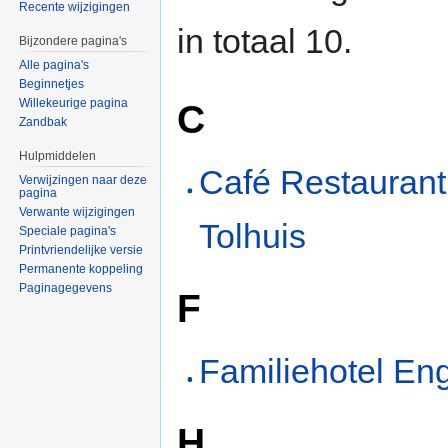
Recente wijzigingen
in totaal 10.
Bijzondere pagina's
Alle pagina's
Beginnetjes
Willekeurige pagina
C
Zandbak
Hulpmiddelen
Café Restaurant
Verwijzingen naar deze
pagina
Verwante wijzigingen
Tolhuis
Speciale pagina's
Printvriendelijke versie
Permanente koppeling
Paginagegevens
F
Familiehotel Eng
H