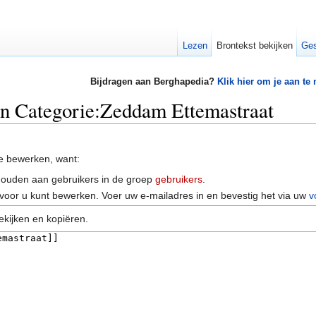
Lezen
Brontekst bekijken
Ges
Bijdragen aan Berghapedia?
Klik hier om je aan te
an Categorie:Zeddam Ettemastraat
e bewerken, want:
houden aan gebruikers in de groep
gebruikers
.
voor u kunt bewerken. Voer uw e-mailadres in en bevestig het via uw
v
ekijken en kopiëren.