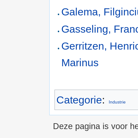
Galema, Filginc
Gasseling, Fran
Gerritzen, Henri
Marinus
Categorie
:
Industrie
Deze pagina is voor he