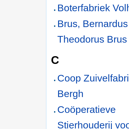
Boterfabriek Vol
Brus, Bernardus
Theodorus Brus
C
Coop Zuivelfabr
Bergh
Coöperatieve
Stierhouderij vo