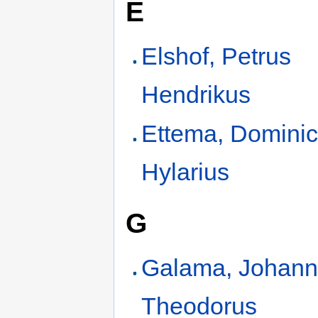
E
Elshof, Petrus
Hendrikus
Ettema, Domini
Hylarius
G
Galama, Johan
Theodorus