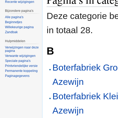
Recente wijzigingen
Bijzondere pagina's
Deze categorie be
Alle pagina's
Beginnetjes
in totaal 28.
Willekeurige pagina
Zandbak
Hulpmiddelen
B
Verwijzingen naar deze
pagina
Verwante wijzigingen
Speciale pagina's
Boterfabriek Gro
Printvriendelijke versie
Permanente koppeling
Paginagegevens
Azewijn
Boterfabriek Kle
Azewijn