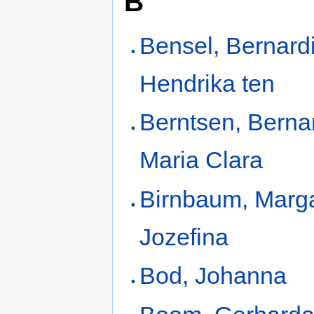
B
Bensel, Bernard
Hendrika ten
Berntsen, Berna
Maria Clara
Birnbaum, Marg
Jozefina
Bod, Johanna