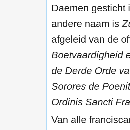
Daemen gesticht 
andere naam is
Z
afgeleid van de o
Boetvaardigheid e
de Derde Orde va
Sorores de Poenite
Ordinis Sancti Fr
Van alle francisc