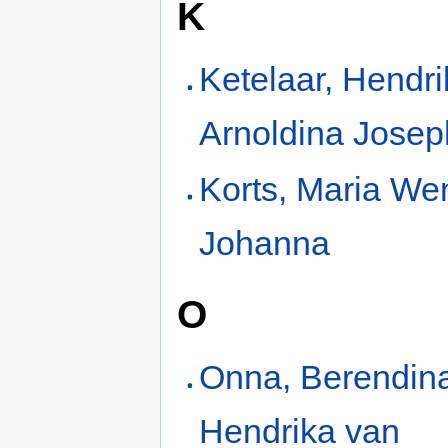
K
Ketelaar, Hendr
Arnoldina Josep
Korts, Maria We
Johanna
O
Onna, Berendin
Hendrika van