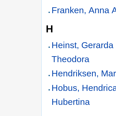
Franken, Anna A
H
Heinst, Gerarda
Theodora
Hendriksen, Mar
Hobus, Hendric
Hubertina