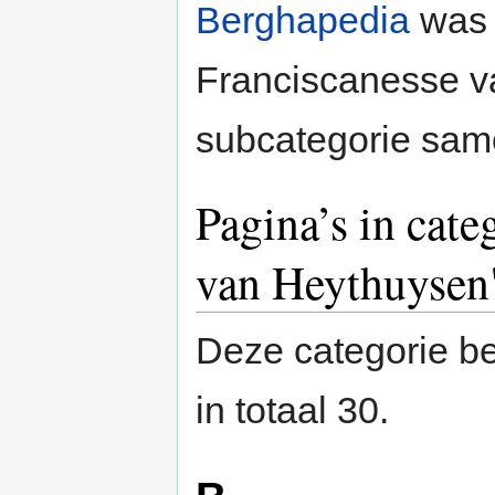
Berghapedia
was 
Franciscanesse va
subcategorie sam
Pagina’s in cate
van Heythuysen
Deze categorie be
in totaal 30.