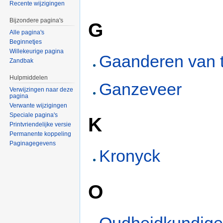
Recente wijzigingen
Bijzondere pagina's
G
Alle pagina's
Beginnetjes
Willekeurige pagina
Gaanderen van tij
Zandbak
Hulpmiddelen
Ganzeveer
Verwijzingen naar deze
pagina
Verwante wijzigingen
Speciale pagina's
K
Printvriendelijke versie
Permanente koppeling
Paginagegevens
Kronyck
O
Oudheidkundige