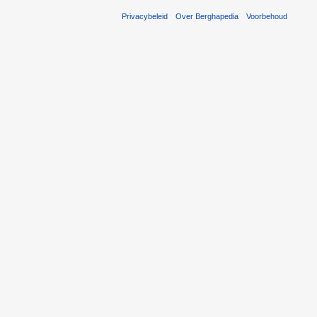
Privacybeleid
Over Berghapedia
Voorbehoud