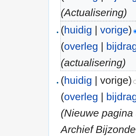
(Actualisering)
(
huidig
|
vorige
)
(
overleg
|
bijdra
(actualisering)
(
huidig
| vorige)
(
overleg
|
bijdra
(Nieuwe pagina 
Archief Bijzonde