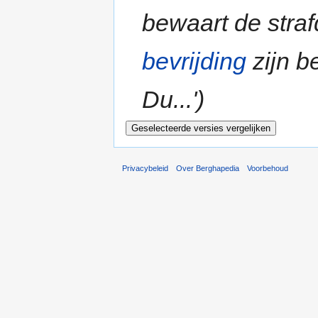
bewaart de stra
bevrijding
zijn b
Du...')
Privacybeleid
Over Berghapedia
Voorbehoud