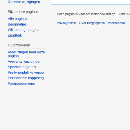
Recente wijzigingen
Bijzondere pagina's
Deze pagina is voor het laatst bewerkt op 13 okt 20
Alle pagina's
Privacybeleid
Over Berghapedia
Voorbehoud
Beginnetjes
Willekeurige pagina
Zandbak
Hulpmiddelen
Verwijzingen naar deze
pagina
Verwante wijzigingen
Speciale pagina's
Printvriendelijke versie
Permanente koppeling
Paginagegevens