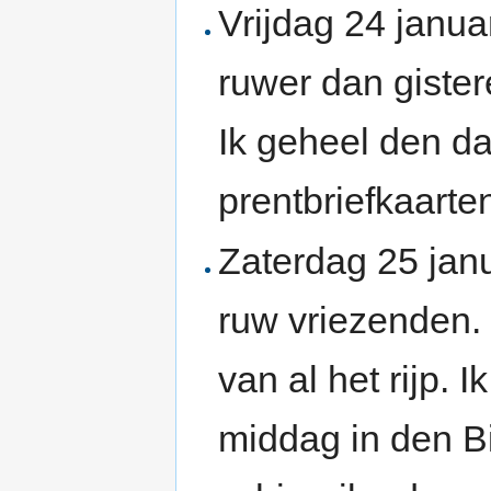
Vrijdag 24 janua
ruwer dan gister
Ik geheel den da
prentbriefkaarte
Zaterdag 25 jan
ruw vriezenden. 
van al het rijp.
middag in den Bi