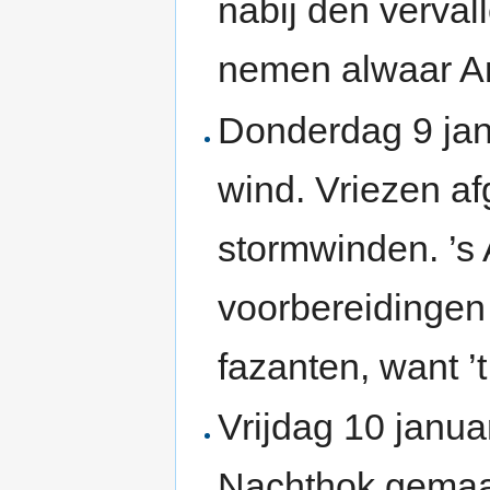
nabij den verval
nemen alwaar An
Donderdag 9 ja
wind. Vriezen a
stormwinden. ’s 
voorbereidingen
fazanten, want ’t
Vrijdag 10 janua
Nachthok gemaak