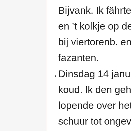
Bijvank. Ik fährt
en ’t kolkje op 
bij viertorenb. e
fazanten.
Dinsdag 14 janua
koud. Ik den geh
lopende over het
schuur tot onge