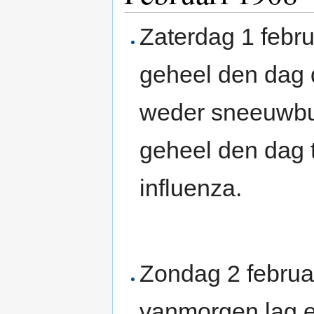
Zaterdag 1 febru
geheel den dag 
weder sneeuwbui
geheel den dag t
influenza.
Zondag 2 februar
vanmorgen lag e