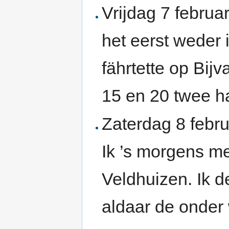
Vrijdag 7 februa
het eerst weder 
fährtette op Bij
15 en 20 twee h
Zaterdag 8 febr
Ik ’s morgens m
Veldhuizen. Ik 
aldaar de onder