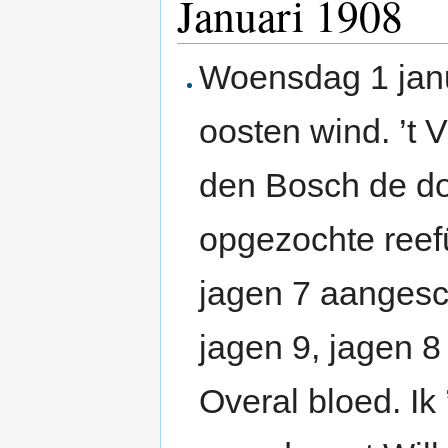
Januari 1908
Woensdag 1 janu
oosten wind. ’t 
den Bosch de do
opgezochte reefü
jagen 7 aangesc
jagen 9, jagen 8
Overal bloed. Ik