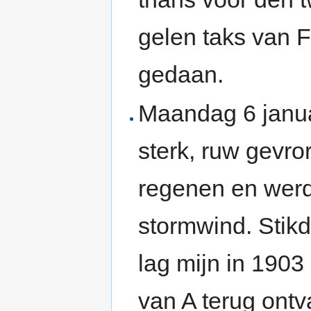
gelen taks van 
gedaan.
Maandag 6 janua
sterk, ruw gevro
regenen en werd 
stormwind. Stikd
lag mijn in 1903
van A terug ont