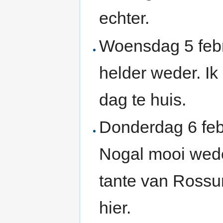
echter.
Woensdag 5 febr
helder weder. Ik
dag te huis.
Donderdag 6 feb
Nogal mooi wede
tante van Ross
hier.