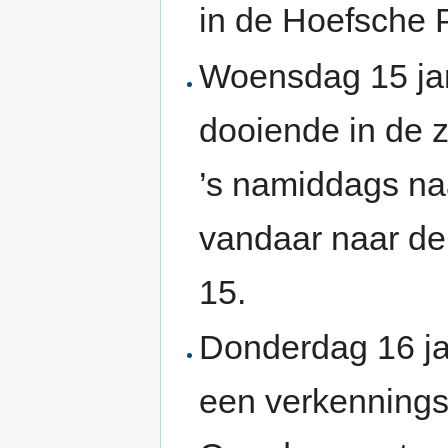
in de Hoefsche 
Woensdag 15 jan
dooiende in de z
’s namiddags naa
vandaar naar de 
15.
Donderdag 16 ja
een verkennings