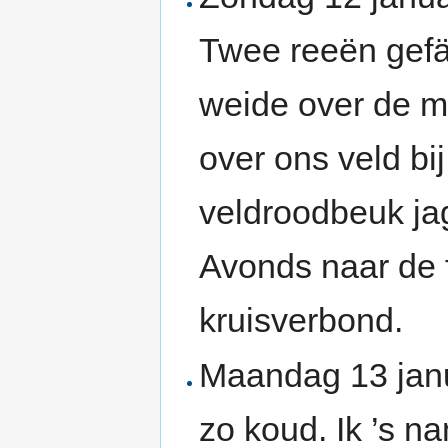
Twee reeën gefä
weide over de mi
over ons veld b
veldroodbeuk ja
Avonds naar de 
kruisverbond.
Maandag 13 janu
zo koud. Ik ’s 