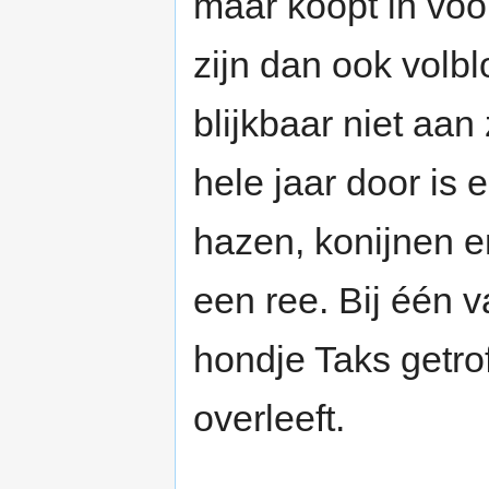
maar koopt in voor
zijn dan ook volbl
blijkbaar niet aan
hele jaar door is 
hazen, konijnen 
een ree. Bij één
hondje Taks getrof
overleeft.