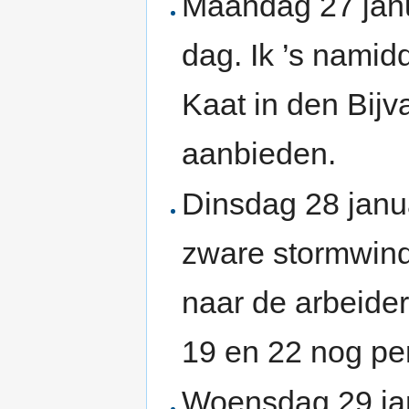
Maandag 27 janu
dag. Ik ’s namid
Kaat in den Bijv
aanbieden.
Dinsdag 28 janu
zware stormwind.
naar de arbeider
19 en 22 nog pe
Woensdag 29 jan