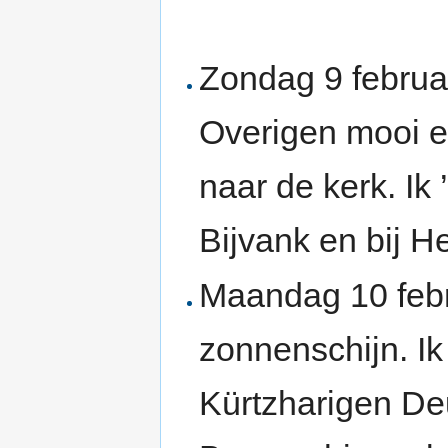
Zondag 9 februa
Overigen mooi e
naar de kerk. Ik
Bijvank en bij H
Maandag 10 febr
zonnenschijn. I
Kürtzharigen De