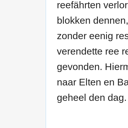
reefährten verlo
blokken dennen,
zonder eenig re
verendette ree r
gevonden. Hierm
naar Elten en Ba
geheel den dag.