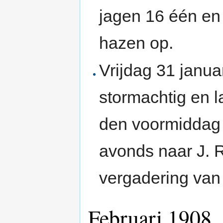
jagen 16 één en
hazen op.
Vrijdag 31 janua
stormachtig en l
den voormiddag 
avonds naar J. R
vergadering van 
Februari 1908