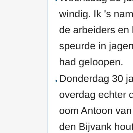
windig. Ik ’s na
de arbeiders en 
speurde in jagen
had geloopen.
Donderdag 30 ja
overdag echter 
oom Antoon van
den Bijvank hou