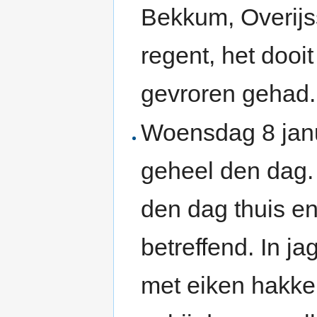
Bekkum, Overijs
regent, het dooit
gevroren gehad.
Woensdag 8 janu
geheel den dag.
den dag thuis e
betreffend. In 
met eiken hakken