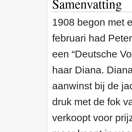
Samenvatting
1908 begon met e
februari had Pete
een “Deutsche Vo
haar Diana. Diana 
aanwinst bij de ja
druk met de fok va
verkoopt voor prij