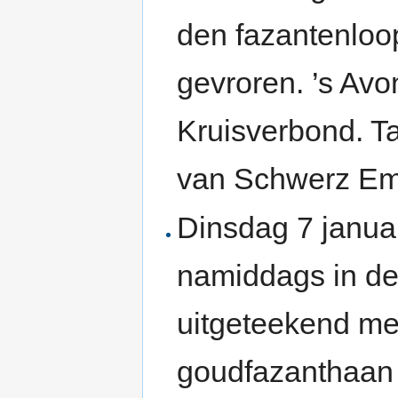
den fazantenloop
gevroren. ’s Avo
Kruisverbond. Ta
van Schwerz Emm
Dinsdag 7 januar
namiddags in de
uitgeteekend me
goudfazanthaan 