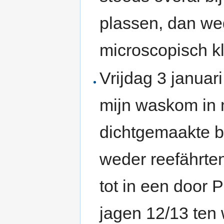
plassen, dan we
microscopisch kl
Vrijdag 3 januar
mijn waskom in m
dichtgemaakte b
weder reefährte
tot in een door
jagen 12/13 ten