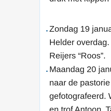
Zondag 19 janua
Helder overdag. 
Reijers “Roos”.
Maandag 20 janu
naar de pastorie
gefotografeerd. W
en trof Antoon, 