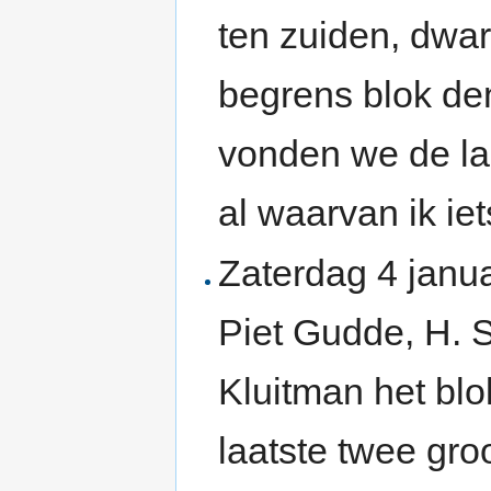
ten zuiden, dwar
begrens blok de
vonden we de la
al waarvan ik i
Zaterdag 4 janua
Piet Gudde, H. 
Kluitman het blo
laatste twee gr