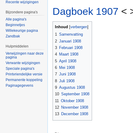
Recente wijzigingen
Dagboek 1907
< 
Bijzondere pagina's
Alle pagina's
Beginnetjes
Inhoud
[
verbergen
]
Willekeurige pagina
1
Samenvatting
Zandbak
2
Januari 1908
Hulpmiddelen
3
Februari 1908
Verwijzingen naar deze
4
Maart 1908
pagina
5
April 1908
Verwante wijzigingen
6
Mei 1908
Speciale pagina's
7
Juni 1908
Printvriendelijke versie
Permanente koppeling
8
Juli 1908
Paginagegevens
9
Augustus 1908
10
September 1908
11
Oktober 1908
12
November 1908
13
December 1908