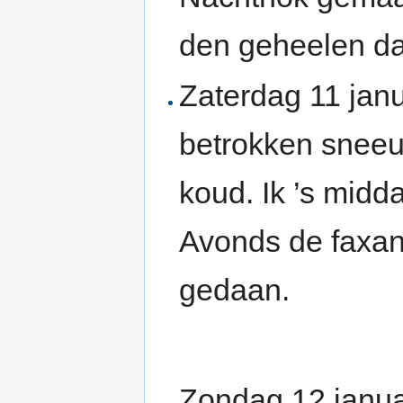
den geheelen dag
Zaterdag 11 janu
betrokken sneeuw
koud. Ik ’s midd
Avonds de faxan
gedaan.
Zondag 12 janua