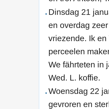
Dinsdag 21 janu
en overdag zeer 
vriezende. Ik e
perceelen maken
We fährteten in 
Wed. L. koffie.
Woensdag 22 jan
gevroren en ster