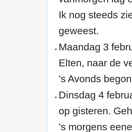
Ik nog steeds zi
geweest.
Maandag 3 februa
Elten, naar de v
’s Avonds begon
Dinsdag 4 febru
op gisteren. Geh
’s morgens eene