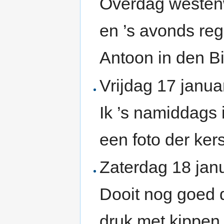
Overdag westen
en ’s avonds reg
Antoon in den Bi
Vrijdag 17 januar
Ik ’s namiddags
een foto der ker
Zaterdag 18 janu
Dooit nog goed d
druk met kippen