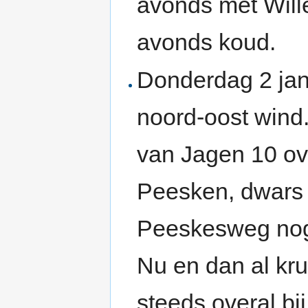
avonds met Will
avonds koud.
Donderdag 2 jan
noord-oost wind.
van Jagen 10 ov
Peesken, dwars d
Peeskesweg nog 
Nu en dan al kr
steeds overal bi