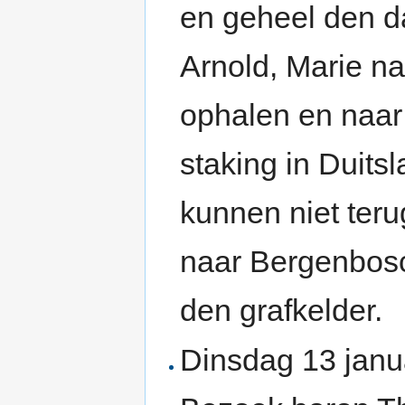
en geheel den d
Arnold, Marie na
ophalen en naar 
staking in Duits
kunnen niet ter
naar Bergenbosc
den grafkelder.
Dinsdag 13 janu