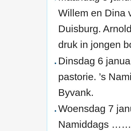
Willem en Dina 
Duisburg. Arnold
druk in jongen 
Dinsdag 6 janua
pastorie. ’s Nami
Byvank.
Woensdag 7 janua
Namiddags ……