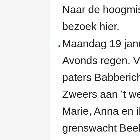
Naar de hoogmis
bezoek hier.
Maandag 19 janu
Avonds regen. V
paters Babberich
Zweers aan ’t we
Marie, Anna en ik
grenswacht Bee