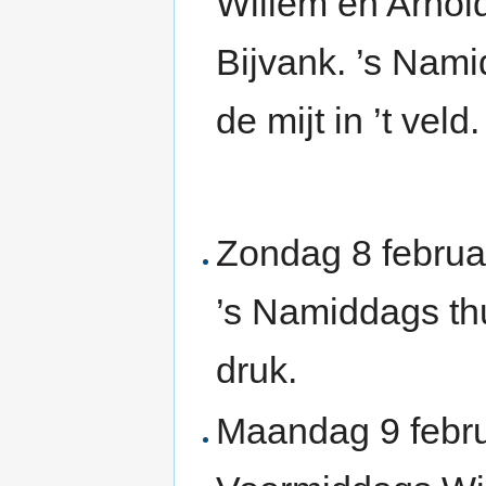
Willem en Arnol
Bijvank. ’s Nam
de mijt in ’t veld.
Zondag 8 februa
’s Namiddags th
druk.
Maandag 9 febru