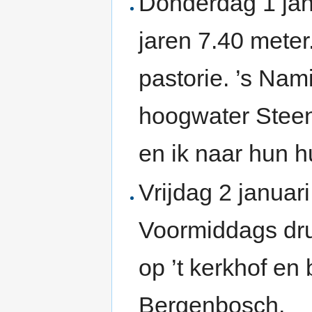
Donderdag 1 jan
jaren 7.40 mete
pastorie. ’s Nami
hoogwater Steen
en ik naar hun h
Vrijdag 2 januar
Voormiddags dru
op ’t kerkhof en 
Bergenbosch.