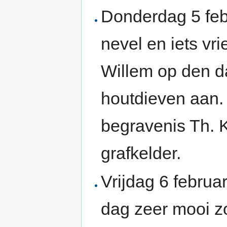
Donderdag 5 feb
nevel en iets vr
Willem op den da
houtdieven aan. 
begravenis Th. 
grafkelder.
Vrijdag 6 februa
dag zeer mooi z