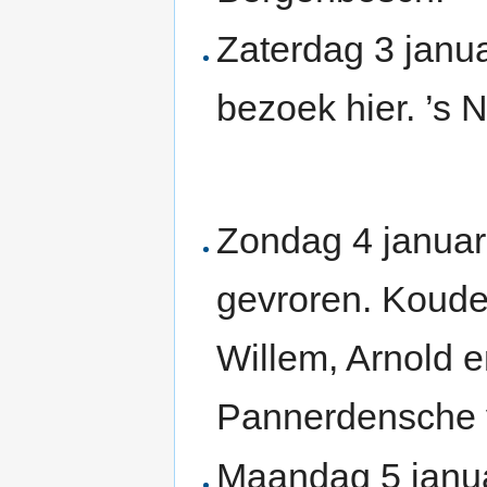
Zaterdag 3 janu
bezoek hier. ’s 
Zondag 4 januar
gevroren. Koude
Willem, Arnold en
Pannerdensche 
Maandag 5 janua