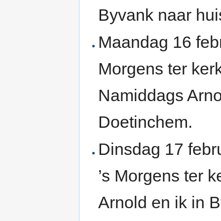
Byvank naar hui
Maandag 16 febr
Morgens ter ker
Namiddags Arnold
Doetinchem.
Dinsdag 17 febr
’s Morgens ter 
Arnold en ik in 