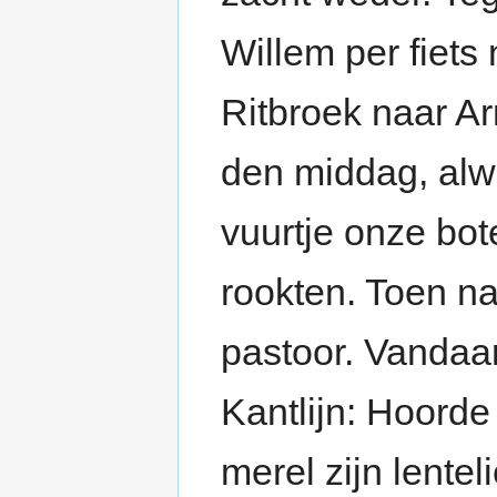
Willem per fiets
Ritbroek naar A
den middag, alwa
vuurtje onze bot
rookten. Toen naa
pastoor. Vandaar
Kantlijn: Hoorde
merel zijn lentel