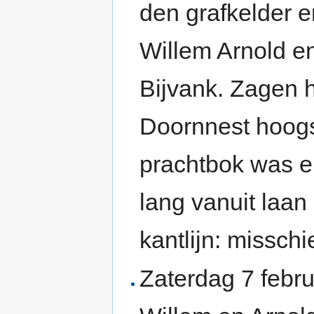
den grafkelder 
Willem Arnold en
Bijvank. Zagen 
Doornnest hoogs
prachtbok was er
lang vanuit laa
kantlijn: misschi
Zaterdag 7 febr