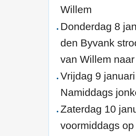
Willem
Donderdag 8 janu
den Byvank stroo
van Willem naar 
Vrijdag 9 januar
Namiddags jonke
Zaterdag 10 janu
voormiddags op ’