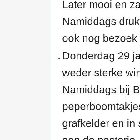
Later mooi en za
Namiddags druk 
ook nog bezoek 
Donderdag 29 ja
weder sterke win
Namiddags bij B
peperboomtakjes
grafkelder en in
aan de pastorie.