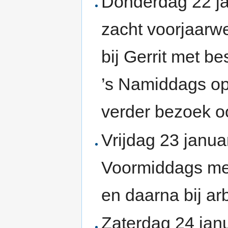
Donderdag 22 ja
zacht voorjaarw
bij Gerrit met b
’s Namiddags op 
verder bezoek o
Vrijdag 23 januar
Voormiddags met
en daarna bij ar
Zaterdag 24 janu