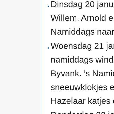
Dinsdag 20 janu
Willem, Arnold e
Namiddags naar 
Woensdag 21 jan
namiddags windi
Byvank. ’s Nami
sneeuwklokjes e
Hazelaar katjes 