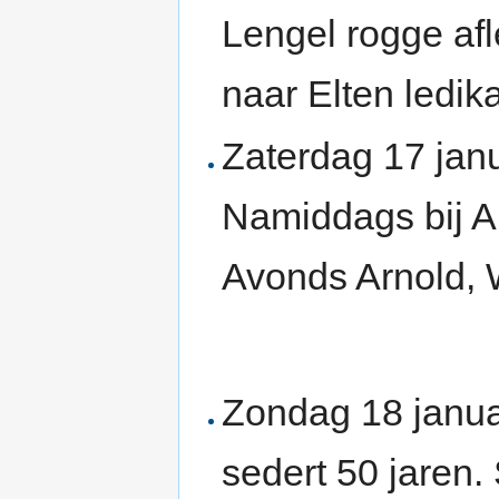
Lengel rogge afl
naar Elten ledika
Zaterdag 17 jan
Namiddags bij A
Avonds Arnold, W
Zondag 18 janua
sedert 50 jaren.