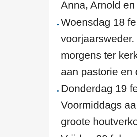
Anna, Arnold en i
Woensdag 18 feb
voorjaarsweder. T
morgens ter kerk
aan pastorie en 
Donderdag 19 fe
Voormiddags aan
groote houtverk