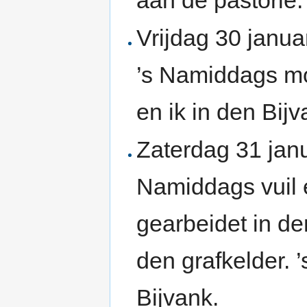
Vrijdag 30 janua
’s Namiddags mo
en ik in den Bij
Zaterdag 31 janu
Namiddags vuil 
gearbeidet in de
den grafkelder. 
Bijvank.