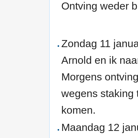
Ontving weder br
Zondag 11 janua
Arnold en ik naa
Morgens ontving 
wegens staking t
komen.
Maandag 12 janu