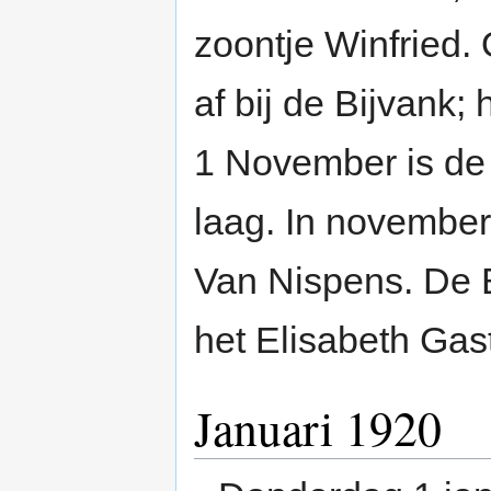
zoontje Winfried.
af bij de Bijvank;
1 November is de
laag. In november 
Van Nispens. De B
het Elisabeth Gas
Januari 1920