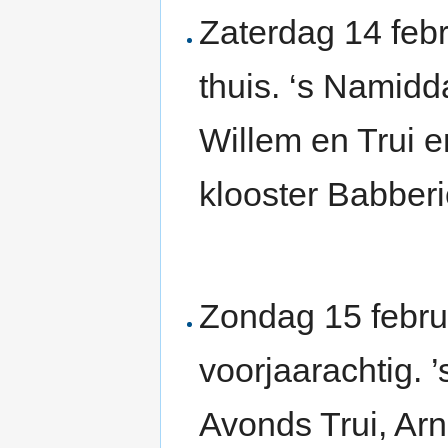
Zaterdag 14 feb
thuis. ‘s Namidd
Willem en Trui en
klooster Babberi
Zondag 15 febru
voorjaarachtig. 
Avonds Trui, Arn