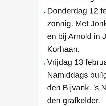
Donderdag 12 fe
zonnig. Met Jon
en bij Arnold in
Korhaan.
Vrijdag 13 febru
Namiddags buiïg
den Bijvank. ’s
den grafkelder.