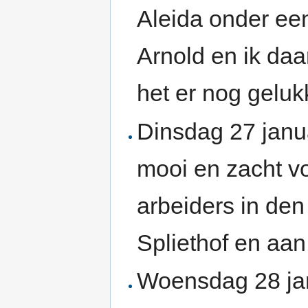
Aleida onder een
Arnold en ik daa
het er nog geluk
Dinsdag 27 janu
mooi en zacht v
arbeiders in de
Spliethof en aan
Woensdag 28 jan