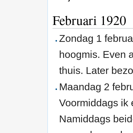
Februari 1920
Zondag 1 februa
hoogmis. Even a
thuis. Later bezo
Maandag 2 febru
Voormiddags ik 
Namiddags beid