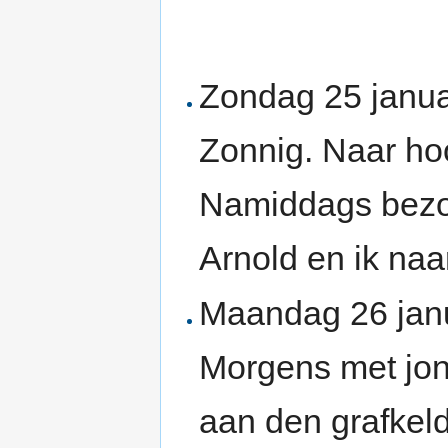
Zondag 25 janua
Zonnig. Naar hoo
Namiddags bezoe
Arnold en ik na
Maandag 26 janu
Morgens met jon
aan den grafkeld