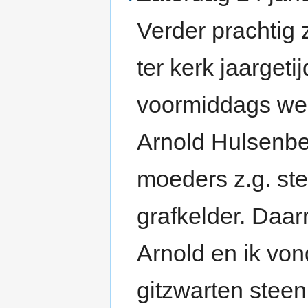
Verder prachtig 
ter kerk jaarget
voormiddags wed
Arnold Hulsenbe
moeders z.g. ste
grafkelder. Daa
Arnold en ik vo
gitzwarten steen