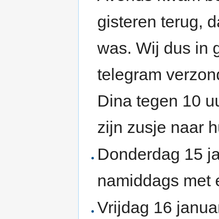
gisteren terug,
was. Wij dus in
telegram verzo
Dina tegen 10 uu
zijn zusje naar h
Donderdag 15 ja
namiddags met e
Vrijdag 16 janu