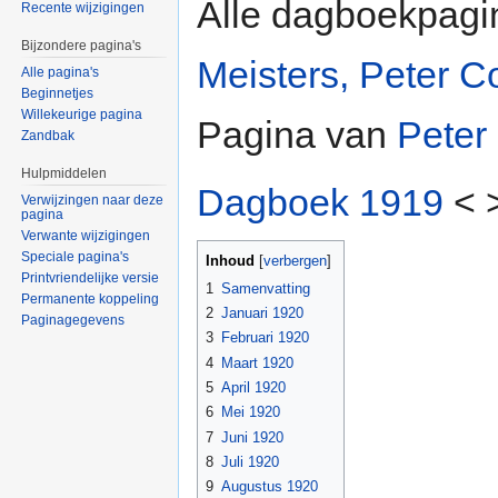
Alle dagboekpagi
Recente wijzigingen
Bijzondere pagina's
Meisters, Peter C
Alle pagina's
Beginnetjes
Willekeurige pagina
Pagina van
Peter
Zandbak
Hulpmiddelen
Dagboek 1919
< 
Verwijzingen naar deze
pagina
Verwante wijzigingen
Speciale pagina's
Inhoud
[
verbergen
]
Printvriendelijke versie
1
Samenvatting
Permanente koppeling
2
Januari 1920
Paginagegevens
3
Februari 1920
4
Maart 1920
5
April 1920
6
Mei 1920
7
Juni 1920
8
Juli 1920
9
Augustus 1920