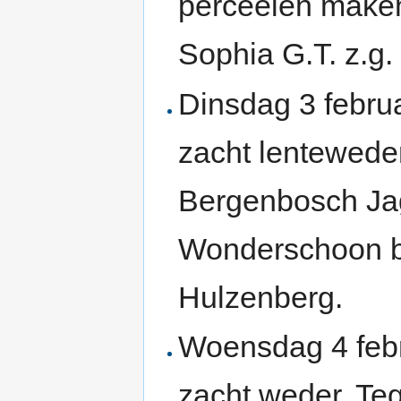
perceelen maken.
Sophia G.T. z.g.
Dinsdag 3 febru
zacht lenteweder
Bergenbosch Jag
Wonderschoon b
Hulzenberg.
Woensdag 4 febr
zacht weder. Te