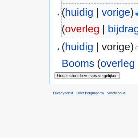
(
huidig
|
vorige
)
(
overleg
|
bijdra
(
huidig
| vorige)
Booms
(
overleg
Privacybeleid
Over Berghapedia
Voorbehoud