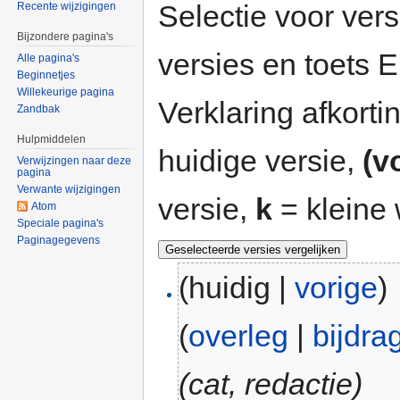
Selectie voor vers
Recente wijzigingen
Bijzondere pagina's
versies en toets
Alle pagina's
Beginnetjes
Willekeurige pagina
Verklaring afkort
Zandbak
Hulpmiddelen
huidige versie,
(v
Verwijzingen naar deze
pagina
Verwante wijzigingen
versie,
k
= kleine 
Atom
Speciale pagina's
Paginagegevens
(huidig |
vorige
)
(
overleg
|
bijdra
(cat, redactie)