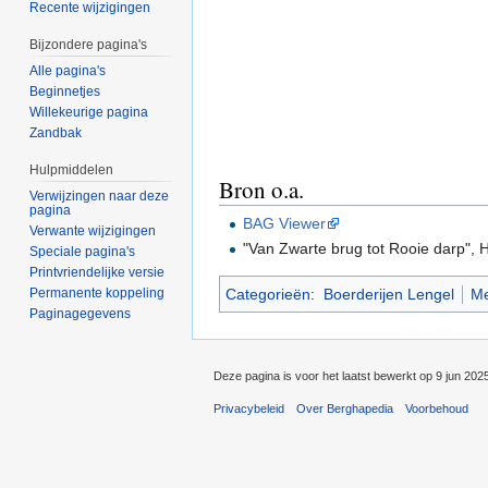
Recente wijzigingen
Bijzondere pagina's
Alle pagina's
Beginnetjes
Willekeurige pagina
Zandbak
Hulpmiddelen
Bron o.a.
Verwijzingen naar deze
pagina
BAG Viewer
Verwante wijzigingen
"Van Zwarte brug tot Rooie darp",
Speciale pagina's
Printvriendelijke versie
Permanente koppeling
Categorieën
:
Boerderijen Lengel
Me
Paginagegevens
Deze pagina is voor het laatst bewerkt op 9 jun 202
Privacybeleid
Over Berghapedia
Voorbehoud