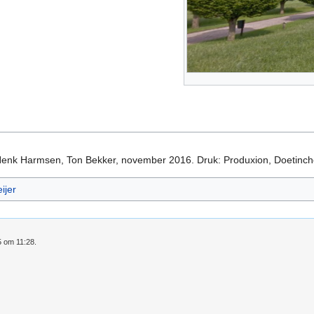
 Henk Harmsen, Ton Bekker, november 2016. Druk: Produxion, Doetinc
ijer
5 om 11:28.