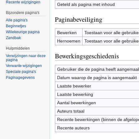
Recente wijzigingen
Geteld als pagina met inhoud
Bijzondere pagina's
Paginabeveiliging
Alle pagina's
Beginnetjes
Willekeurige pagina
Bewerken
Toestaan voor alle gebruike
Zandbak
Hernoemen
Toestaan voor alle gebruike
Hulpmiddelen
Bewerkingsgeschiedenis
Verwijzingen naar deze
pagina
Verwante wijzigingen
Gebruiker die de pagina heeft aangemaa
Speciale pagina's
Datum waarop de pagina is aangemaakt
Paginagegevens
Laatste bewerker
Laatste bewerking
Aantal bewerkingen
Auteurs totaal
Recente bewerkingen (binnen de afgelop
Recente auteurs