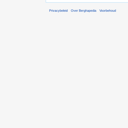
Privacybeleid
Over Berghapedia
Voorbehoud