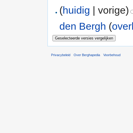
(
huidig
| vorige)
den Bergh
(
over
Privacybeleid
Over Berghapedia
Voorbehoud