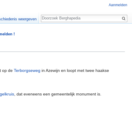
Aanmelden
Zoeken
chiedenis weergeven
 melden !
nt op de
Terborgseweg
in Azewijn en loopt met twee haakse
gelkruis
, dat eveneens een gemeentelijk monument is.