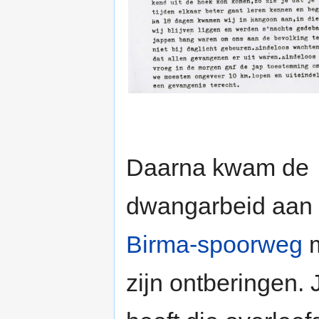
Daarna kwam de
dwangarbeid aan
Birma-spoorweg
m
zijn ontberingen.