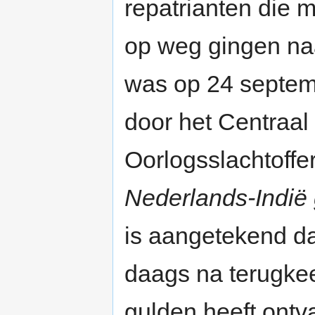
repatrianten die 
op weg gingen na
was op 24 septem
door het Centraal
Oorlogsslachtoffe
Nederlands-Indië 
is aangetekend da
daags na terugkee
gulden heeft ont