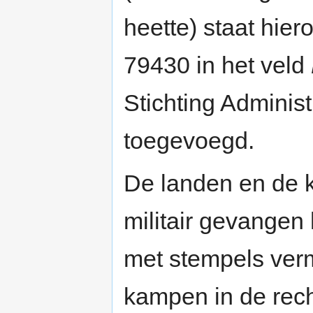
heette) staat hie
79430 in het veld
Stichting Adminis
toegevoegd.
De landen en de 
militair gevangen 
met stempels verm
kampen in de rec