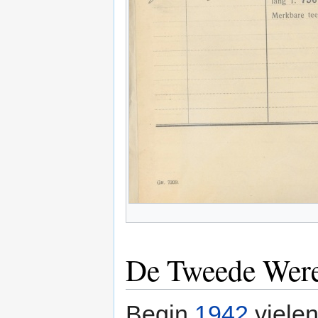
De Tweede Were
Begin
1942
vielen