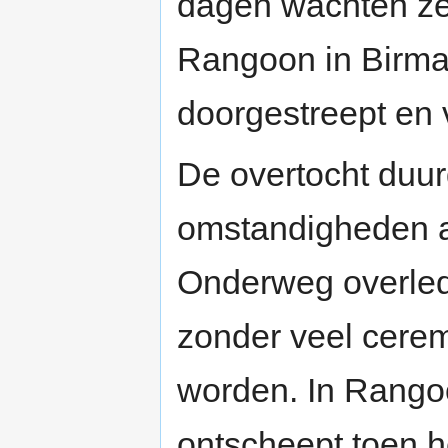
dagen wachten zet
Rangoon in Birma
doorgestreept en
De overtocht duur
omstandigheden a
Onderweg overled
zonder veel cere
worden. In Rang
ontscheept toen 