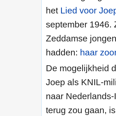
het
Lied voor Joep
september 1946. Z
Zeddamse jongens 
hadden:
haar zoo
De mogelijkheid d
Joep als KNIL-mili
naar Nederlands-
terug zou gaan, i