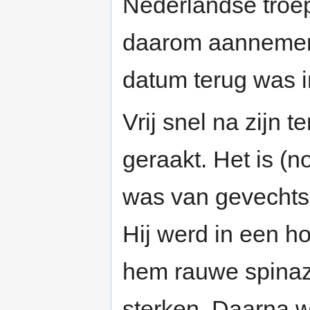
Nederlandse troep
daarom aannemen 
datum terug was i
Vrij snel na zijn
geraakt. Het is (no
was van gevechts
Hij werd in een h
hem rauwe spinazi
sterken. Daarna w