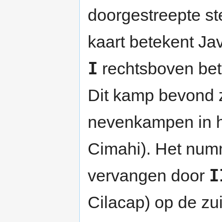
doorgestreepte s
kaart betekent Ja
I
rechtsboven be
Dit kamp bevond 
nevenkampen in h
Cimahi). Het numm
I
vervangen door
Cilacap) op de zu