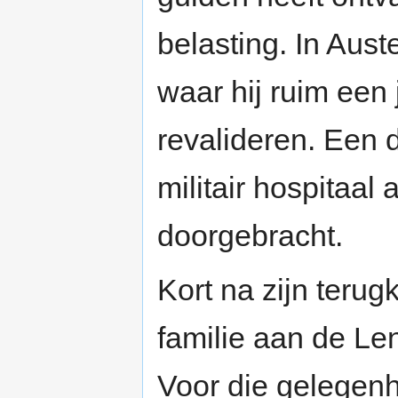
belasting. In Auste
waar hij ruim een
revalideren. Een de
militair hospitaal
doorgebracht.
Kort na zijn terug
familie aan de L
Voor die gelegen