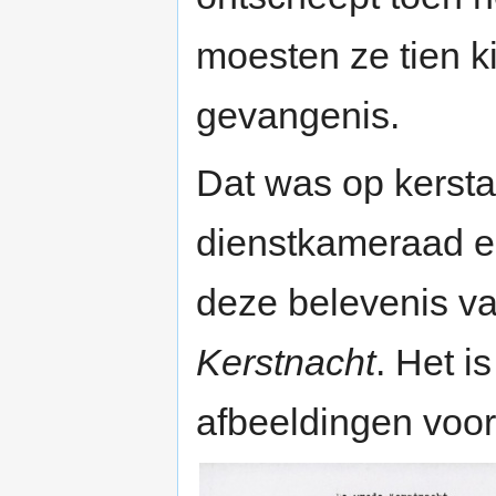
moesten ze tien k
gevangenis.
Dat was op kerst
dienstkameraad en
deze belevenis va
Kerstnacht
. Het i
afbeeldingen voor