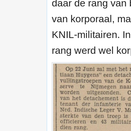
daar de rang van b
van korporaal, ma
KNIL-militairen. 
rang werd wel ko