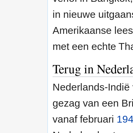
in nieuwe uitgaan
Amerikaanse leest
met een echte Tha
Terug in Nederl
Nederlands-Indië 
gezag van een Bri
vanaf februari
19