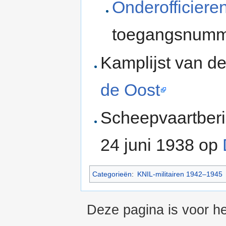
Onderofficiere
toegangsnumme
Kamplijst van d
de Oost
Scheepvaartber
24 juni 1938 op
Categorieën
:
KNIL-militairen 1942–1945
Deze pagina is voor he