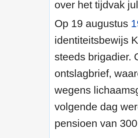
over het tijdvak j
Op 19 augustus
1
identiteitsbewijs 
steeds brigadier.
ontslagbrief, waar
wegens lichaamsg
volgende dag werd
pensioen van 300