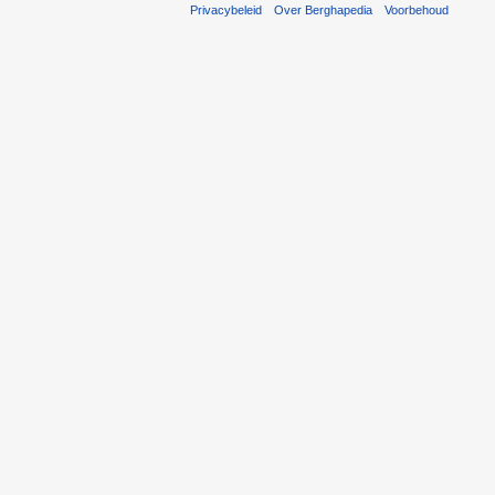
Privacybeleid
Over Berghapedia
Voorbehoud