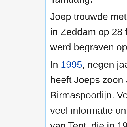
Joep trouwde met 
in Zeddam op 28 
werd begraven o
In
1995
, negen ja
heeft Joeps zoon
Birmaspoorlijn. Vo
veel informatie o
van Tent, die in 