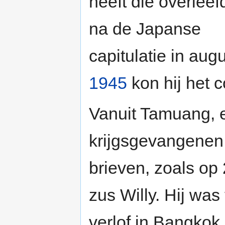
heeft die overleef
na de Japanse
capitulatie in aug
1945
kon hij het c
Vanuit Tamuang, 
krijgsgevangenen 
brieven, zoals op
zus Willy. Hij was
verlof in Bangkok