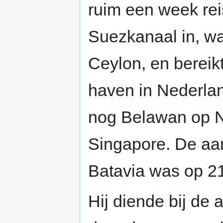
ruim een week reis
Suezkanaal in, wa
Ceylon, en bereik
haven in Nederlan
nog Belawan op N
Singapore. De aa
Batavia was op 21 
Hij diende bij de a