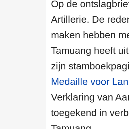
Op de ontslagbrief
Artillerie. De red
maken hebben met 
Tamuang heeft uit
zijn stamboekpagi
Medaille voor La
Verklaring van A
toegekend in verb
Tamuang.