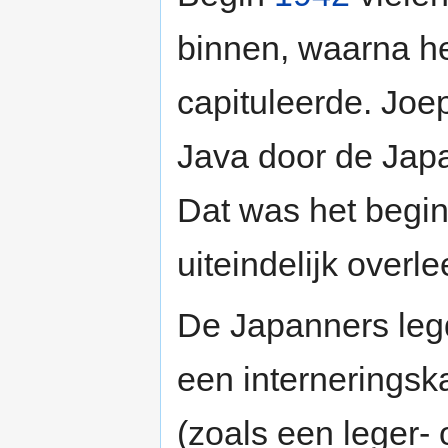
binnen, waarna h
capituleerde. Joe
Java door de Jap
Dat was het begin
uiteindelijk overle
De Japanners leg
een internerings
(zoals een leger- 