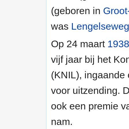
(geboren in
Groot
was
Lengelsewe
Op 24 maart
193
vijf jaar bij het 
(KNIL), ingaande 
voor uitzending. D
ook een premie v
nam.