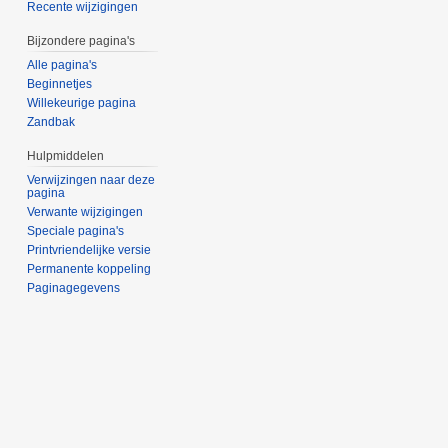
Recente wijzigingen
Bijzondere pagina's
Alle pagina's
Beginnetjes
Willekeurige pagina
Zandbak
Hulpmiddelen
Verwijzingen naar deze
pagina
Verwante wijzigingen
Speciale pagina's
Printvriendelijke versie
Permanente koppeling
Paginagegevens