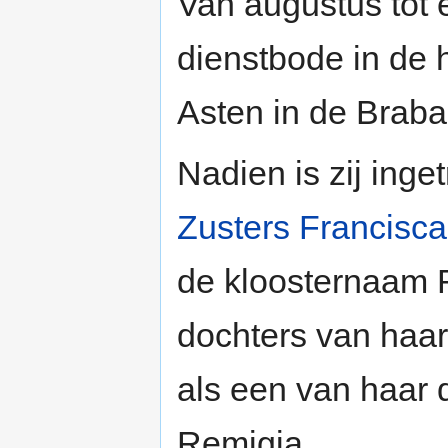
Van augustus tot 
dienstbode in de 
Asten in de Braba
Nadien is zij inge
Zusters Francisc
de kloosternaam 
dochters van haar
als een van haa
Remigia.