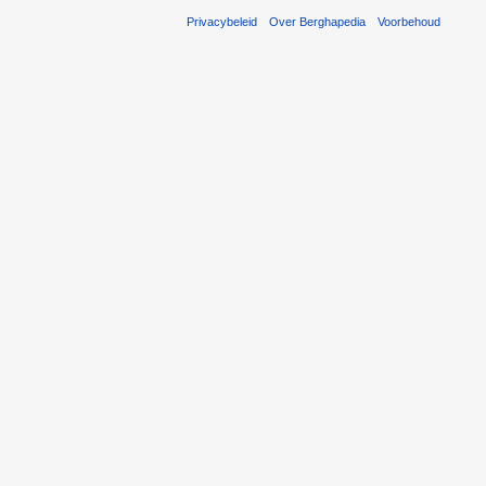
Privacybeleid
Over Berghapedia
Voorbehoud