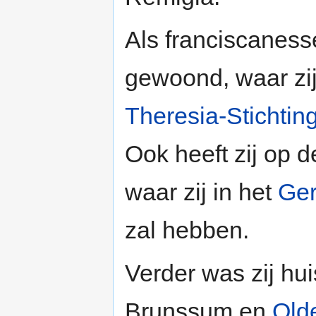
Als franciscanesse
gewoond, waar zi
Theresia-Stichtin
Ook heeft zij op 
waar zij in het
Ger
zal hebben.
Verder was zij hu
Brunssum en
Old