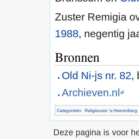
Zuster Remigia ov
1988
, negentig ja
Bronnen
Old Ni-js nr. 82
,
Archieven.nl
Categorieën
:
Religieuzen 's-Heerenberg
Deze pagina is voor he