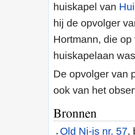
huiskapel van
Hui
hij de opvolger va
Hortmann, die op
huiskapelaan was
De opvolger van 
ook van het obser
Bronnen
Old Ni-js nr. 57
,